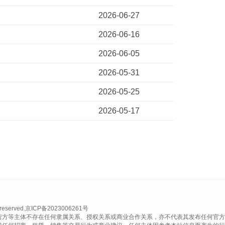
2026-06-27
2026-06-16
2026-06-05
2026-05-31
2026-05-25
2026-05-17
served.
京ICP备2023006261号
营方等主体不存在任何隶属关系、授权关系或商业合作关系，亦不代表其发布任何官方