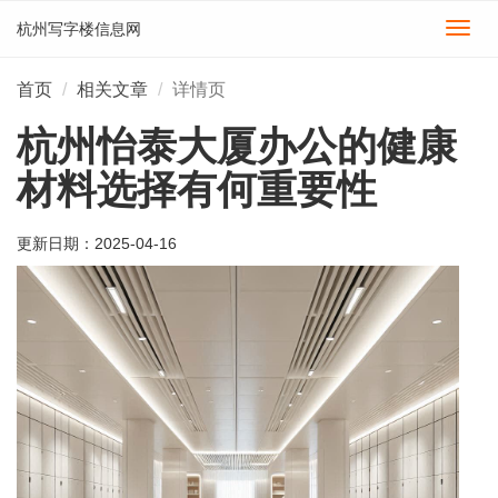
杭州写字楼信息网
切
换
导
首页
相关文章
详情页
航
杭州怡泰大厦办公的健康
材料选择有何重要性
更新日期：
2025-04-16