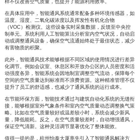
样不仅改善空气质量，也提升了能源利用效率。
在具体应用中，智能通风系统通常配备多种环境传感器，如
温度、湿度、二氧化碳浓度以及挥发性有机化合物
（VOC）检测仪。这些设备实时采集数据，反馈至中央控
制单元。系统利用人工智能算法分析室内空气状况，自动启
动或调整通风设备，确保空气流通始终处于最佳状态，减少
有害物质的积聚。
此外，智能通风技术能够根据不同区域的使用情况进行差异
化调节。例如会议室、休息区和开放办公区的人员密度和活
动强度各异，智能系统会因地制宜调整空气流动，保障每个
空间的空气质量达到标准而不浪费资源。这种精准管理不仅
提升了员工的舒适感，也减少了通风系统的运行成本。
在节能环保方面，智能技术通过与建筑自动化系统的无缝衔
接，能够根据室外气象条件和室内空气质量动态调整换气策
略。比如在空气质量较好或温差较小时，系统会减少新风
量，降低能耗。反之，在空气质量较差时，自动增强通风，
保证空气清新。这种灵活调节显著优化了整体能效。
值得一提的是，杭州怡泰大厦率先引入了智能通风解决方