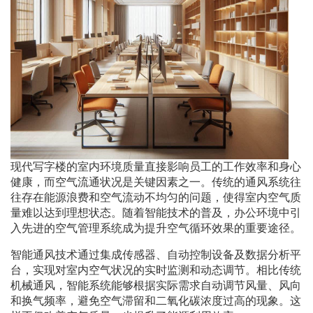
现代写字楼的室内环境质量直接影响员工的工作效率和身心
健康，而空气流通状况是关键因素之一。传统的通风系统往
往存在能源浪费和空气流动不均匀的问题，使得室内空气质
量难以达到理想状态。随着智能技术的普及，办公环境中引
入先进的空气管理系统成为提升空气循环效果的重要途径。
智能通风技术通过集成传感器、自动控制设备及数据分析平
台，实现对室内空气状况的实时监测和动态调节。相比传统
机械通风，智能系统能够根据实际需求自动调节风量、风向
和换气频率，避免空气滞留和二氧化碳浓度过高的现象。这