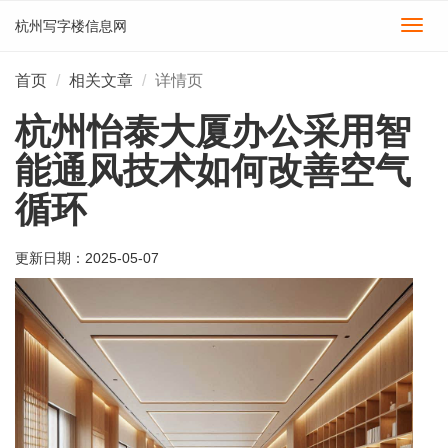
杭州写字楼信息网
切
换
导
首页
相关文章
详情页
航
杭州怡泰大厦办公采用智
能通风技术如何改善空气
循环
更新日期：
2025-05-07