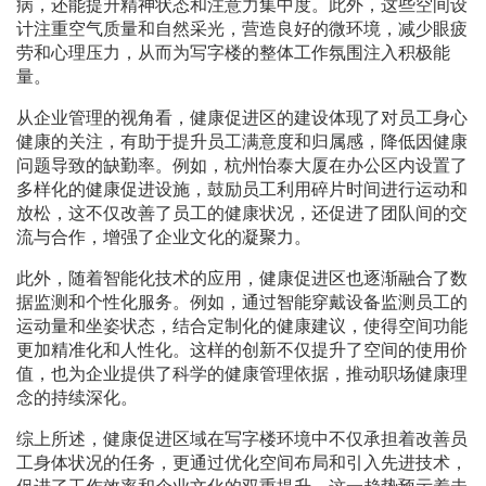
病，还能提升精神状态和注意力集中度。此外，这些空间设
计注重空气质量和自然采光，营造良好的微环境，减少眼疲
劳和心理压力，从而为写字楼的整体工作氛围注入积极能
量。
从企业管理的视角看，健康促进区的建设体现了对员工身心
健康的关注，有助于提升员工满意度和归属感，降低因健康
问题导致的缺勤率。例如，杭州怡泰大厦在办公区内设置了
多样化的健康促进设施，鼓励员工利用碎片时间进行运动和
放松，这不仅改善了员工的健康状况，还促进了团队间的交
流与合作，增强了企业文化的凝聚力。
此外，随着智能化技术的应用，健康促进区也逐渐融合了数
据监测和个性化服务。例如，通过智能穿戴设备监测员工的
运动量和坐姿状态，结合定制化的健康建议，使得空间功能
更加精准化和人性化。这样的创新不仅提升了空间的使用价
值，也为企业提供了科学的健康管理依据，推动职场健康理
念的持续深化。
综上所述，健康促进区域在写字楼环境中不仅承担着改善员
工身体状况的任务，更通过优化空间布局和引入先进技术，