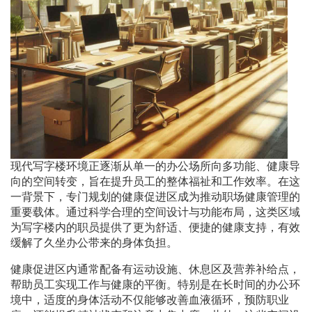
现代写字楼环境正逐渐从单一的办公场所向多功能、健康导
向的空间转变，旨在提升员工的整体福祉和工作效率。在这
一背景下，专门规划的健康促进区成为推动职场健康管理的
重要载体。通过科学合理的空间设计与功能布局，这类区域
为写字楼内的职员提供了更为舒适、便捷的健康支持，有效
缓解了久坐办公带来的身体负担。
健康促进区内通常配备有运动设施、休息区及营养补给点，
帮助员工实现工作与健康的平衡。特别是在长时间的办公环
境中，适度的身体活动不仅能够改善血液循环，预防职业