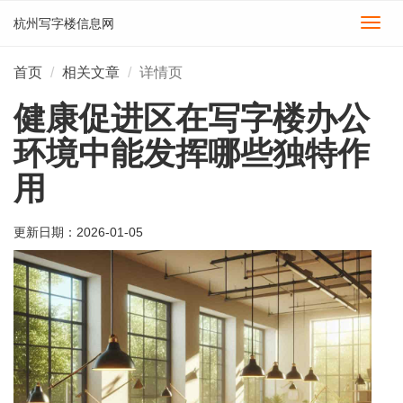
杭州写字楼信息网
切
换
导
首页
相关文章
详情页
航
健康促进区在写字楼办公
环境中能发挥哪些独特作
用
更新日期：
2026-01-05