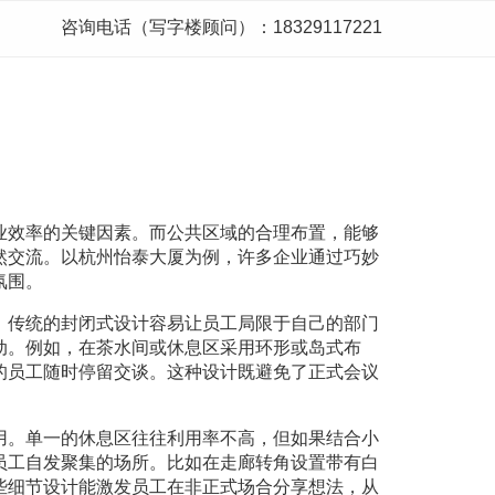
咨询电话（写字楼顾问）：18329117221
业效率的关键因素。而公共区域的合理布置，能够
然交流。以杭州怡泰大厦为例，许多企业通过巧妙
氛围。
。传统的封闭式设计容易让员工局限于自己的部门
动。例如，在茶水间或休息区采用环形或岛式布
的员工随时停留交谈。这种设计既避免了正式会议
用。单一的休息区往往利用率不高，但如果结合小
员工自发聚集的场所。比如在走廊转角设置带有白
些细节设计能激发员工在非正式场合分享想法，从