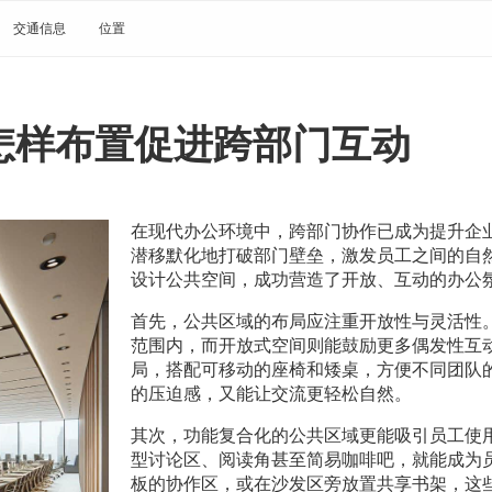
交通信息
位置
怎样布置促进跨部门互动
在现代办公环境中，跨部门协作已成为提升企
潜移默化地打破部门壁垒，激发员工之间的自
设计公共空间，成功营造了开放、互动的办公
首先，公共区域的布局应注重开放性与灵活性
范围内，而开放式空间则能鼓励更多偶发性互
局，搭配可移动的座椅和矮桌，方便不同团队
的压迫感，又能让交流更轻松自然。
其次，功能复合化的公共区域更能吸引员工使
型讨论区、阅读角甚至简易咖啡吧，就能成为
板的协作区，或在沙发区旁放置共享书架，这