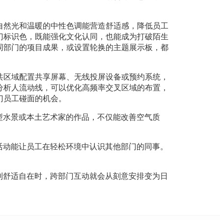
自然光和温暖的中性色调能营造舒适感，降低员工
门标识色，既能强化文化认同，也能成为打破陌生
同部门的项目成果，或设置轮换的主题展示板，都
共区域配置共享屏幕、无线投屏设备或预约系统，
分析人流动线，可以优化高频率交叉区域的布置，
门员工碰面的机会。
型水景或本土艺术家的作品，不仅能改善空气质
活动能让员工在轻松环境中认识其他部门的同事。
到舒适自在时，跨部门互动就会从刻意安排变为日