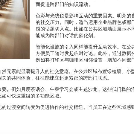
而促进跨部门的知识流动。
色彩与光线也是影响互动的重要因素。明亮的
的社交压力。同时，适当运用企业品牌色或部
感的话题切入点。比如在公共区域墙面展示不
能成为跨部门对话的催化剂。
智能化设施的引入同样能提升互动效率。在公
方便员工随时发起临时讨论。此外，通过数据
例如将打印区与咖啡区相邻设置，增加不同部
自然元素能显著提升人的社交意愿。在公共区域布置绿植墙、小
相关的共同体验，往往能建立起更紧密的跨部门联系。
重要。例如月度茶话会、午餐学习会或主题沙龙，这些低门槛的
比如可快速重组的多功能区域。
纯的过渡空间转变为促进协作的社交枢纽。当员工在这些区域感