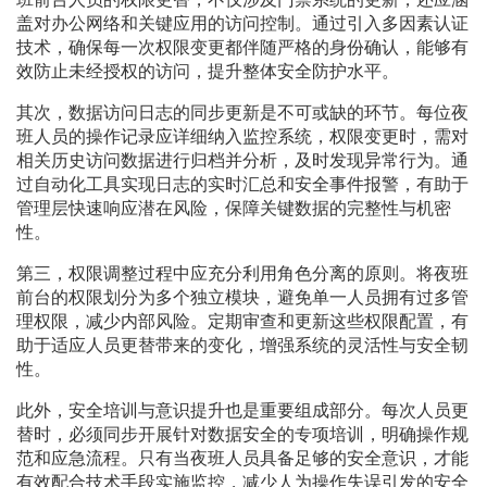
盖对办公网络和关键应用的访问控制。通过引入多因素认证
技术，确保每一次权限变更都伴随严格的身份确认，能够有
效防止未经授权的访问，提升整体安全防护水平。
其次，数据访问日志的同步更新是不可或缺的环节。每位夜
班人员的操作记录应详细纳入监控系统，权限变更时，需对
相关历史访问数据进行归档并分析，及时发现异常行为。通
过自动化工具实现日志的实时汇总和安全事件报警，有助于
管理层快速响应潜在风险，保障关键数据的完整性与机密
性。
第三，权限调整过程中应充分利用角色分离的原则。将夜班
前台的权限划分为多个独立模块，避免单一人员拥有过多管
理权限，减少内部风险。定期审查和更新这些权限配置，有
助于适应人员更替带来的变化，增强系统的灵活性与安全韧
性。
此外，安全培训与意识提升也是重要组成部分。每次人员更
替时，必须同步开展针对数据安全的专项培训，明确操作规
范和应急流程。只有当夜班人员具备足够的安全意识，才能
有效配合技术手段实施监控，减少人为操作失误引发的安全