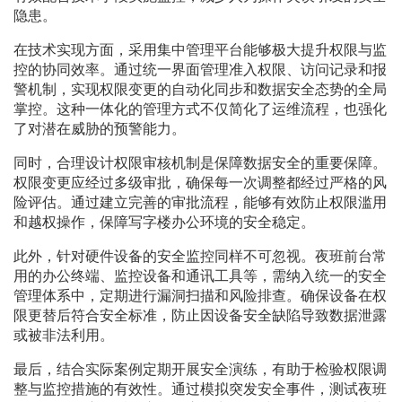
隐患。
在技术实现方面，采用集中管理平台能够极大提升权限与监
控的协同效率。通过统一界面管理准入权限、访问记录和报
警机制，实现权限变更的自动化同步和数据安全态势的全局
掌控。这种一体化的管理方式不仅简化了运维流程，也强化
了对潜在威胁的预警能力。
同时，合理设计权限审核机制是保障数据安全的重要保障。
权限变更应经过多级审批，确保每一次调整都经过严格的风
险评估。通过建立完善的审批流程，能够有效防止权限滥用
和越权操作，保障写字楼办公环境的安全稳定。
此外，针对硬件设备的安全监控同样不可忽视。夜班前台常
用的办公终端、监控设备和通讯工具等，需纳入统一的安全
管理体系中，定期进行漏洞扫描和风险排查。确保设备在权
限更替后符合安全标准，防止因设备安全缺陷导致数据泄露
或被非法利用。
最后，结合实际案例定期开展安全演练，有助于检验权限调
整与监控措施的有效性。通过模拟突发安全事件，测试夜班