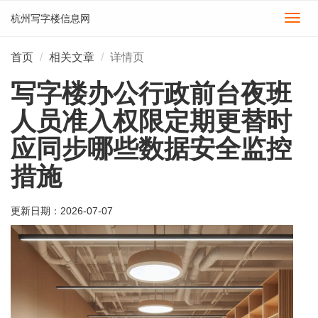
杭州写字楼信息网
切
换
导
首页
相关文章
详情页
航
写字楼办公行政前台夜班
人员准入权限定期更替时
应同步哪些数据安全监控
措施
更新日期：
2026-07-07