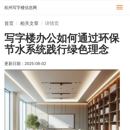
杭州写字楼信息网
切
换
导
首页
相关文章
详情页
航
写字楼办公如何通过环保
节水系统践行绿色理念
更新日期：
2025-08-02