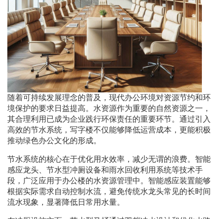
随着可持续发展理念的普及，现代办公环境对资源节约和环
境保护的要求日益提高。水资源作为重要的自然资源之一，
其合理利用已成为企业践行环保责任的重要环节。通过引入
高效的节水系统，写字楼不仅能够降低运营成本，更能积极
推动绿色办公文化的形成。
节水系统的核心在于优化用水效率，减少无谓的浪费。智能
感应龙头、节水型冲厕设备和雨水回收利用系统等技术手
段，广泛应用于办公楼的水资源管理中。智能感应装置能够
根据实际需求自动控制水流，避免传统水龙头常见的长时间
流水现象，显著降低日常用水量。