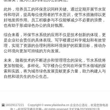
此外，培养员工的环保意识同样关键。通过定期开展节水宣
传和培训，提高每位使用者的节水意识，使节水措施得以更
好地发挥作用。员工积极参与不仅能够减少不必要的浪费，
也有助于形成绿色办公的良好氛围。
综合来看，环保节水系统的应用不仅是技术创新的体现，更
是企业社会责任的具体表现。写字楼通过科学规划和有效管
理，实现了资源的合理利用和环境保护的双重目标，推动办
公环境向更加可持续的方向发展。
未来，随着技术的不断进步和管理理念的深化，节水系统将
更加智能化、多样化。写字楼办公空间在环保节水领域的探
索和实践，将为城市绿色发展贡献更多力量，助力构建人与
自然和谐共生的办公生态。
18329117221
Copyright © www.yitaidasha.cn 企业办公选址，欢迎您致电咨
询！--杭州写字楼信息网-- All rights reserved.
京ICP备2023006261号